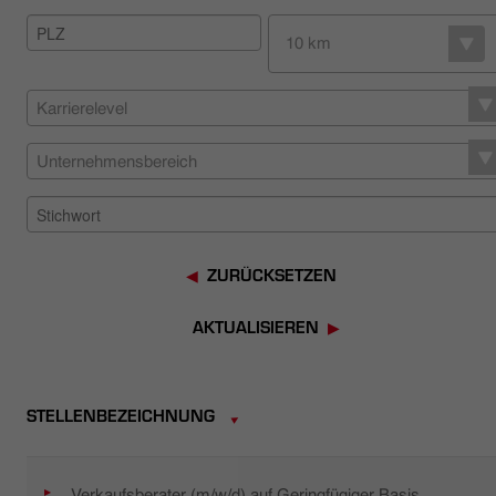
HÄNDLERSUCHE
10 km
Karrierelevel
Unternehmensbereich
ZURÜCKSETZEN
AKTUALISIEREN
STELLENBEZEICHNUNG
Verkaufsberater (m/w/d) auf Geringfügiger Basis