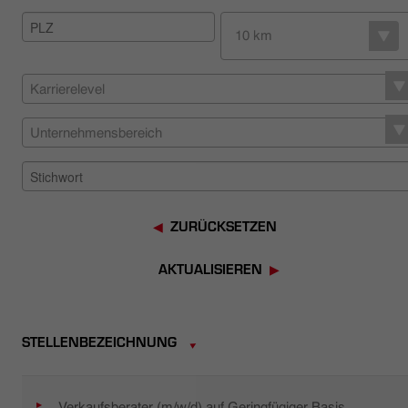
HÄNDLERSUCHE
10 km
Karrierelevel
Unternehmensbereich
ZURÜCKSETZEN
AKTUALISIEREN
STELLENBEZEICHNUNG
Verkaufsberater (m/w/d) auf Geringfügiger Basis