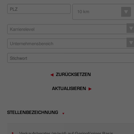
HÄNDLERSUCHE
10 km
Karrierelevel
Unternehmensbereich
ZURÜCKSETZEN
AKTUALISIEREN
STELLENBEZEICHNUNG
Verkaufsberater (m/w/d) auf Geringfügiger Basis