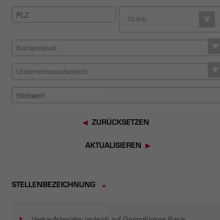
HÄNDLERSUCHE
10 km
Karrierelevel
Unternehmensbereich
ZURÜCKSETZEN
AKTUALISIEREN
STELLENBEZEICHNUNG
Verkaufsberater (m/w/d) auf Geringfügiger Basis