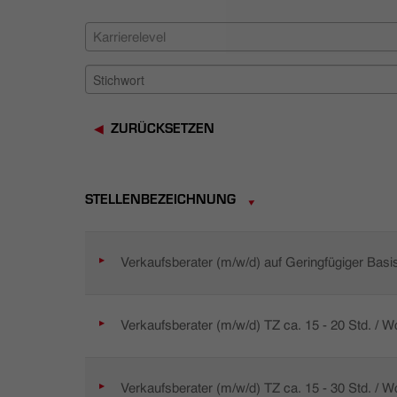
Karrierelevel
ZURÜCKSETZEN
STELLENBEZEICHNUNG
Verkaufsberater (m/w/d) auf Geringfügiger Basi
Verkaufsberater (m/w/d) TZ ca. 15 - 20 Std. / 
Verkaufsberater (m/w/d) TZ ca. 15 - 30 Std. / 