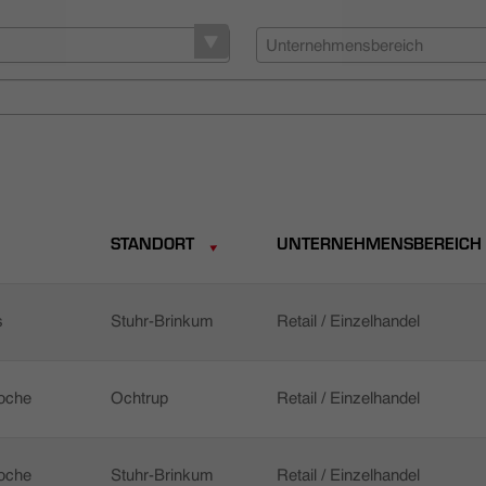
Unternehmensbereich
STANDORT
UNTERNEHMENSBEREICH
s
Stuhr-Brinkum
Retail / Einzelhandel
Woche
Ochtrup
Retail / Einzelhandel
Woche
Stuhr-Brinkum
Retail / Einzelhandel