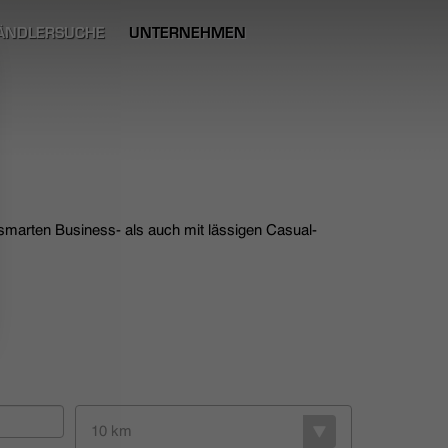
ÄNDLERSUCHE
UNTERNEHMEN
 smarten Business- als auch mit lässigen Casual-
10 km