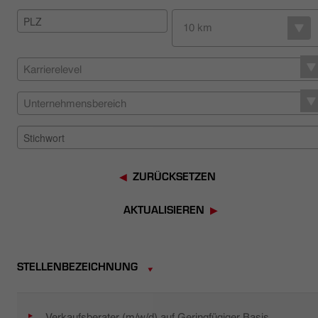
HÄNDLERSUCHE
10 km
Karrierelevel
Unternehmensbereich
ZURÜCKSETZEN
AKTUALISIEREN
STELLENBEZEICHNUNG
Verkaufsberater (m/w/d) auf Geringfügiger Basis