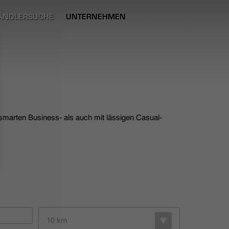
ÄNDLERSUCHE
UNTERNEHMEN
 smarten Business- als auch mit lässigen Casual-
10 km