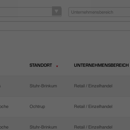
Unternehmensbereich
STANDORT
UNTERNEHMENSBEREICH
s
Stuhr-Brinkum
Retail / Einzelhandel
Woche
Ochtrup
Retail / Einzelhandel
Woche
Stuhr-Brinkum
Retail / Einzelhandel