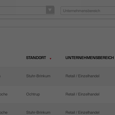
Unternehmensbereich
STANDORT
UNTERNEHMENSBEREICH
s
Stuhr-Brinkum
Retail / Einzelhandel
Woche
Ochtrup
Retail / Einzelhandel
Woche
Stuhr-Brinkum
Retail / Einzelhandel