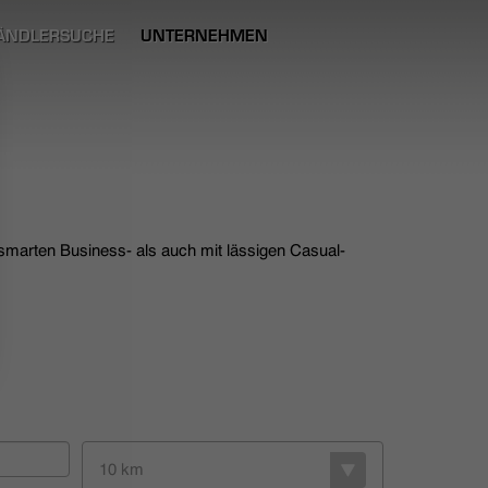
ÄNDLERSUCHE
UNTERNEHMEN
 smarten Business- als auch mit lässigen Casual-
10 km