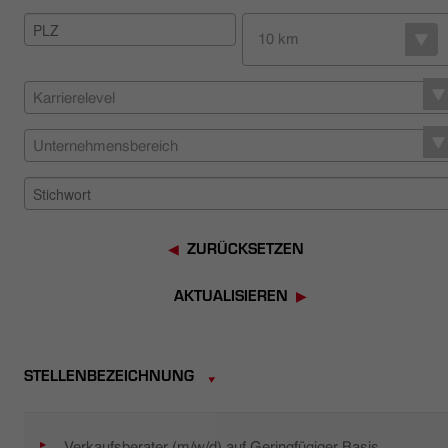
HÄNDLERSUCHE
10 km
Karrierelevel
Unternehmensbereich
ZURÜCKSETZEN
AKTUALISIEREN
STELLENBEZEICHNUNG
Verkaufsberater (m/w/d) auf Geringfügiger Basis