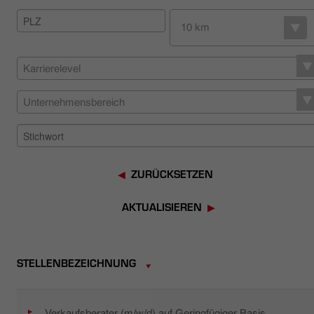
HÄNDLERSUCHE
10 km
Karrierelevel
Unternehmensbereich
ZURÜCKSETZEN
AKTUALISIEREN
STELLENBEZEICHNUNG
Verkaufsberater (m/w/d) auf Geringfügiger Basis