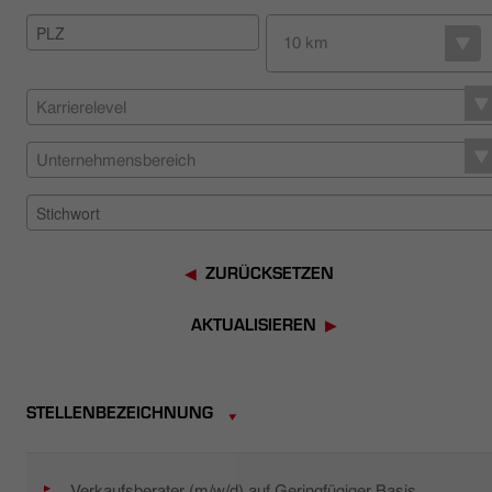
HÄNDLERSUCHE
10 km
Karrierelevel
Unternehmensbereich
ZURÜCKSETZEN
AKTUALISIEREN
STELLENBEZEICHNUNG
Verkaufsberater (m/w/d) auf Geringfügiger Basis