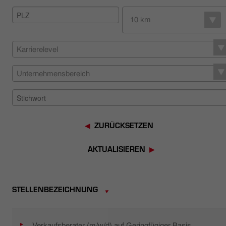
HÄNDLERSUCHE
10 km
Karrierelevel
Unternehmensbereich
ZURÜCKSETZEN
AKTUALISIEREN
STELLENBEZEICHNUNG
Verkaufsberater (m/w/d) auf Geringfügiger Basis