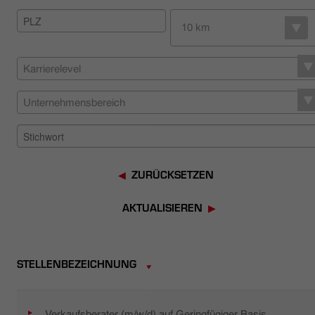
HÄNDLERSUCHE
10 km
Karrierelevel
Unternehmensbereich
ZURÜCKSETZEN
AKTUALISIEREN
STELLENBEZEICHNUNG
Verkaufsberater (m/w/d) auf Geringfügiger Basis