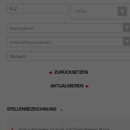
HÄNDLERSUCHE
10 km
Karrierelevel
Unternehmensbereich
ZURÜCKSETZEN
AKTUALISIEREN
STELLENBEZEICHNUNG
Verkaufsberater (m/w/d) auf Geringfügiger Basis