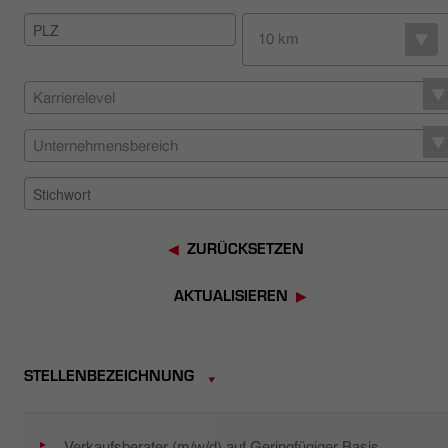
HÄNDLERSUCHE
10 km
Karrierelevel
Unternehmensbereich
ZURÜCKSETZEN
AKTUALISIEREN
STELLENBEZEICHNUNG
Verkaufsberater (m/w/d) auf Geringfügiger Basis