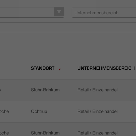
Unternehmensbereich
STANDORT
UNTERNEHMENSBEREICH
s
Stuhr-Brinkum
Retail / Einzelhandel
Woche
Ochtrup
Retail / Einzelhandel
Woche
Stuhr-Brinkum
Retail / Einzelhandel