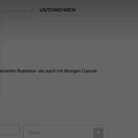
ÄNDLERSUCHE
UNTERNEHMEN
 smarten Business- als auch mit lässigen Casual-
10 km