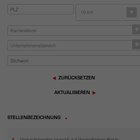
HÄNDLERSUCHE
10 km
Karrierelevel
Unternehmensbereich
ZURÜCKSETZEN
AKTUALISIEREN
STELLENBEZEICHNUNG
Verkaufsberater (m/w/d) auf Geringfügiger Basis