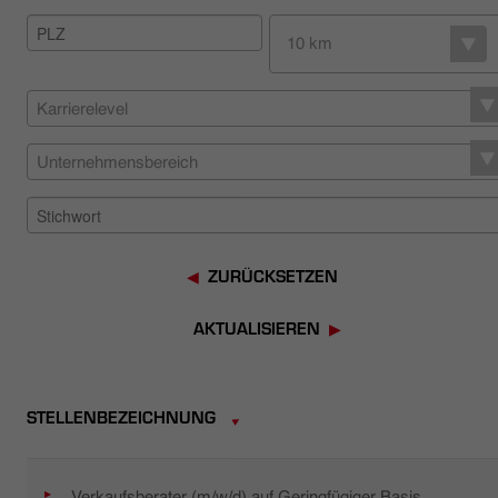
HÄNDLERSUCHE
10 km
Karrierelevel
Unternehmensbereich
ZURÜCKSETZEN
AKTUALISIEREN
STELLENBEZEICHNUNG
Verkaufsberater (m/w/d) auf Geringfügiger Basis