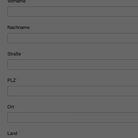
Vorname
*
HÄNDLERSUCHE
Nachname
*
Straße
*
PLZ
*
Ort
*
Land
*