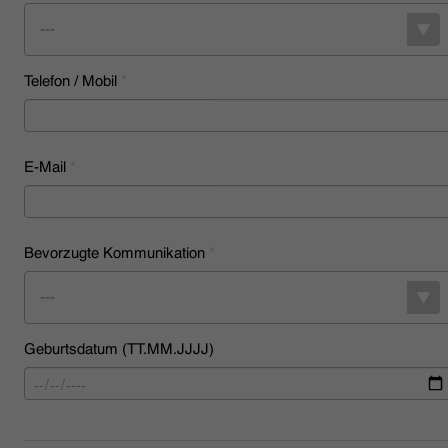
---
Telefon / Mobil
*
E-Mail
*
Bevorzugte Kommunikation
*
---
Geburtsdatum (TT.MM.JJJJ)