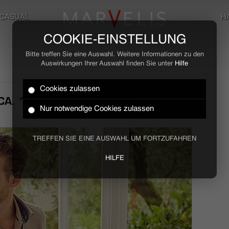
CASUAL
H
COOKIE-EINSTELLUNG
Bitte treffen Sie eine Auswahl. Weitere Informationen zu den
Auswirkungen Ihrer Auswahl finden Sie unter
Hilfe
Cookies zulassen
A. 15 - 20 STD. / WOCHE
Nur notwendige Cookies zulassen
TREFFEN SIE EINE AUSWAHL UM FORTZUFAHREN
HILFE