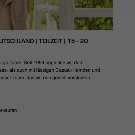
TSCHLAND | TEILZEIT | 15 - 20
lge feiern. Seit 1994 begleiten wir den
ess- als auch mit lässigen Casual-Hemden und
unser Team, das wir nun gezielt verstärken.
erkaufen