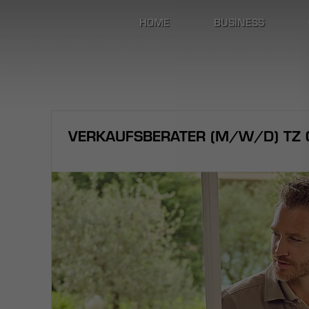
HOME
BUSINESS
VERKAUFSBERATER (M/W/D) TZ C