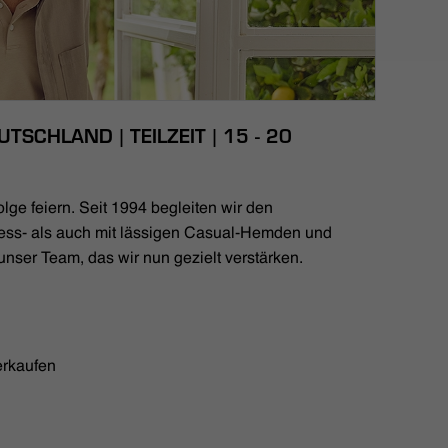
TSCHLAND | TEILZEIT | 15 - 20
lge feiern. Seit 1994 begleiten wir den
ess- als auch mit lässigen Casual-Hemden und
unser Team, das wir nun gezielt verstärken.
erkaufen