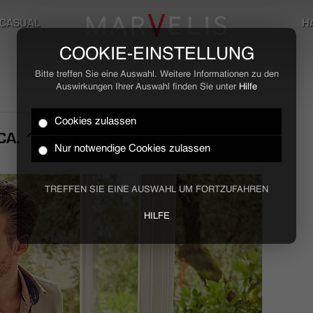
CASUAL
H
COOKIE-EINSTELLUNG
Bitte treffen Sie eine Auswahl. Weitere Informationen zu den
Auswirkungen Ihrer Auswahl finden Sie unter
Hilfe
Cookies zulassen
A. 15 - 20 STD. / WOCHE
Nur notwendige Cookies zulassen
TREFFEN SIE EINE AUSWAHL UM FORTZUFAHREN
HILFE