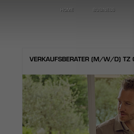
HOME
BUSINESS
VERKAUFSBERATER (M/W/D) TZ C