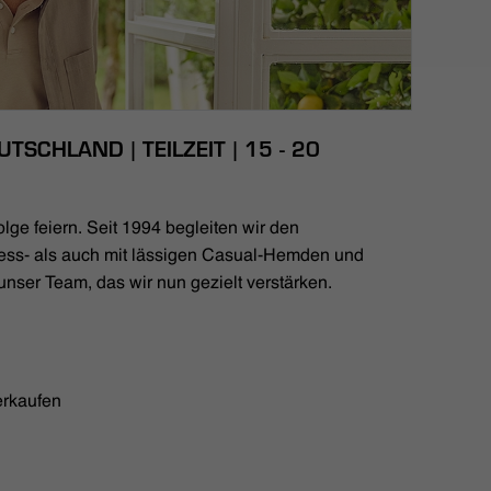
TSCHLAND | TEILZEIT | 15 - 20
lge feiern. Seit 1994 begleiten wir den
ess- als auch mit lässigen Casual-Hemden und
unser Team, das wir nun gezielt verstärken.
erkaufen