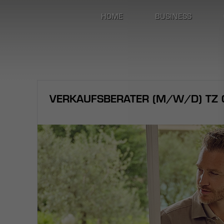
HOME
BUSINESS
VERKAUFSBERATER (M/W/D) TZ C