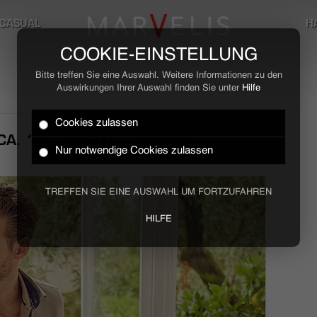
CASUAL
H
COOKIE-EINSTELLUNG
Bitte treffen Sie eine Auswahl. Weitere Informationen zu den
Auswirkungen Ihrer Auswahl finden Sie unter
Hilfe
Cookies zulassen
A. 15 - 20 STD. / WOCHE
Nur notwendige Cookies zulassen
TREFFEN SIE EINE AUSWAHL UM FORTZUFAHREN
HILFE