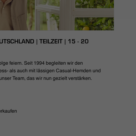
TSCHLAND | TEILZEIT | 15 - 20
lge feiern. Seit 1994 begleiten wir den
ess- als auch mit lässigen Casual-Hemden und
unser Team, das wir nun gezielt verstärken.
erkaufen