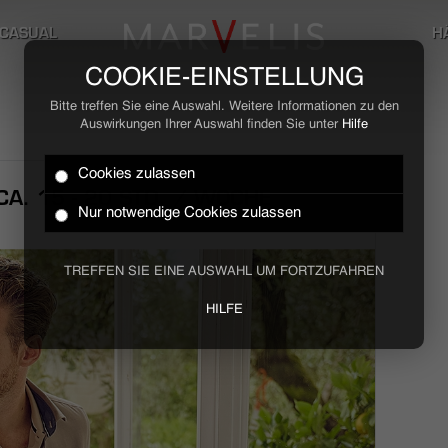
CASUAL
H
COOKIE-EINSTELLUNG
Bitte treffen Sie eine Auswahl. Weitere Informationen zu den
Auswirkungen Ihrer Auswahl finden Sie unter
Hilfe
Cookies zulassen
A. 15 - 20 STD. / WOCHE
Nur notwendige Cookies zulassen
TREFFEN SIE EINE AUSWAHL UM FORTZUFAHREN
HILFE