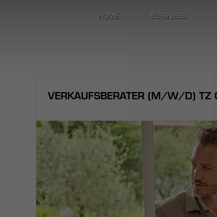
HOME
BUSINESS
VERKAUFSBERATER (M/W/D) TZ C