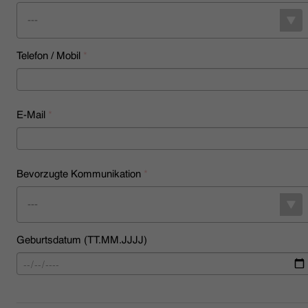
---
Telefon / Mobil
*
E-Mail
*
Bevorzugte Kommunikation
*
---
Geburtsdatum (TT.MM.JJJJ)