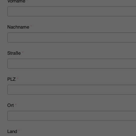
Vorname
*
HÄNDLERSUCHE
Nachname
*
Straße
*
PLZ
*
Ort
*
Land
*