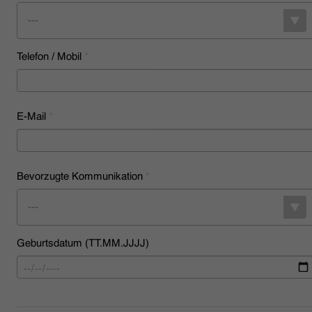
---
Telefon / Mobil
*
E-Mail
*
Bevorzugte Kommunikation
*
---
Geburtsdatum (TT.MM.JJJJ)