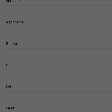
Vorname
*
HÄNDLERSUCHE
Nachname
*
Straße
*
PLZ
*
Ort
*
Land
*