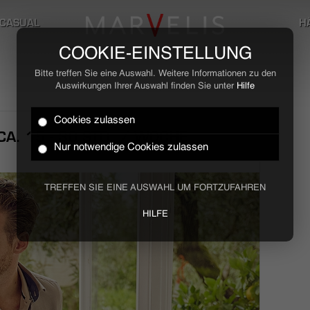
CASUAL
H
COOKIE-EINSTELLUNG
Bitte treffen Sie eine Auswahl. Weitere Informationen zu den
Auswirkungen Ihrer Auswahl finden Sie unter
Hilfe
Cookies zulassen
A. 15 - 30 STD. / WOCHE
Nur notwendige Cookies zulassen
TREFFEN SIE EINE AUSWAHL UM FORTZUFAHREN
HILFE