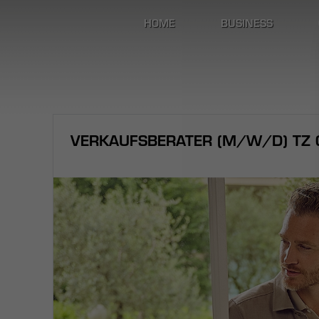
HOME
BUSINESS
VERKAUFSBERATER (M/W/D) TZ C