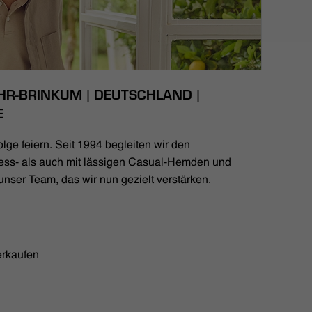
HR-BRINKUM | DEUTSCHLAND |
E
lge feiern. Seit 1994 begleiten wir den
ess- als auch mit lässigen Casual-Hemden und
unser Team, das wir nun gezielt verstärken.
erkaufen