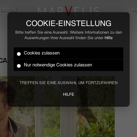
CASUAL
H
COOKIE-EINSTELLUNG
Bitte treffen Sie eine Auswahl. Weitere Informationen zu den
Auswirkungen Ihrer Auswahl finden Sie unter
Hilfe
Cookies zulassen
A. 15 - 30 STD. / WOCHE
Nur notwendige Cookies zulassen
TREFFEN SIE EINE AUSWAHL UM FORTZUFAHREN
HILFE