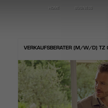
HOME
BUSINESS
VERKAUFSBERATER (M/W/D) TZ C