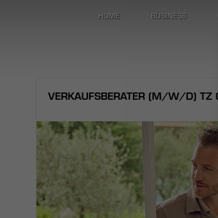
HOME
BUSINESS
VERKAUFSBERATER (M/W/D) TZ C