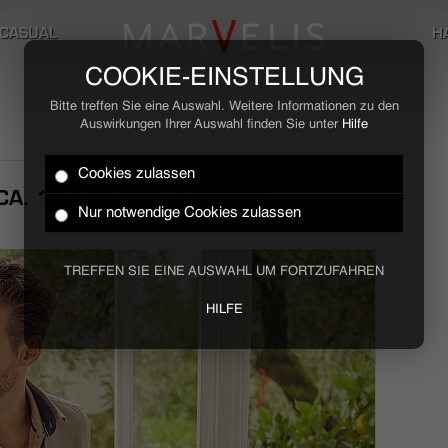
CASUAL
H
COOKIE-EINSTELLUNG
Bitte treffen Sie eine Auswahl. Weitere Informationen zu den
Auswirkungen Ihrer Auswahl finden Sie unter
Hilfe
Cookies zulassen
A. 15 - 30 STD. / WOCHE
Nur notwendige Cookies zulassen
TREFFEN SIE EINE AUSWAHL UM FORTZUFAHREN
HILFE