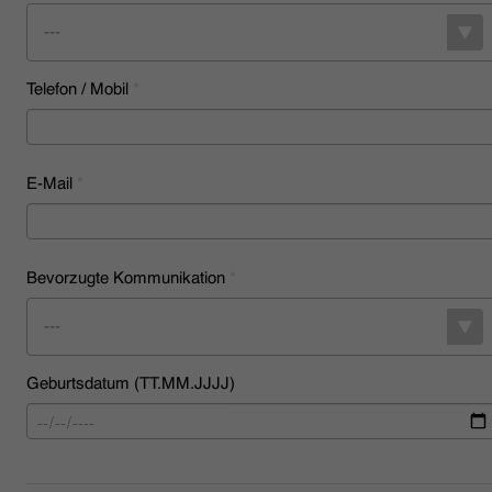
---
Telefon / Mobil
*
E-Mail
*
Bevorzugte Kommunikation
*
---
Geburtsdatum (TT.MM.JJJJ)