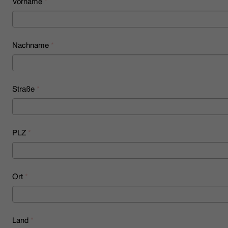
Vorname
*
HÄNDLERSUCHE
Nachname
*
Straße
*
PLZ
*
Ort
*
Land
*