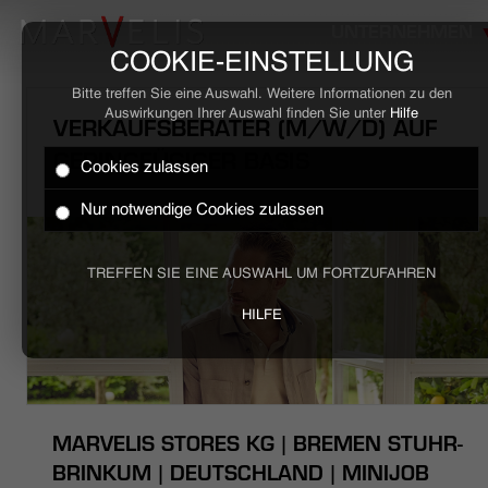
UNTERNEHMEN
COOKIE-EINSTELLUNG
Bitte treffen Sie eine Auswahl. Weitere Informationen zu den
Auswirkungen Ihrer Auswahl finden Sie unter
Hilfe
VERKAUFSBERATER (M/W/D) AUF
GERINGFÜGIGER BASIS
Cookies zulassen
HOME
Nur notwendige Cookies zulassen
BUSINESS
TREFFEN SIE EINE AUSWAHL UM FORTZUFAHREN
CASUAL
HILFE
UNTERNEHMEN
STELLENANGEBOTE
MARVELIS STORES KG | BREMEN STUHR-
NACHHALTIGKEIT
BRINKUM | DEUTSCHLAND | MINIJOB