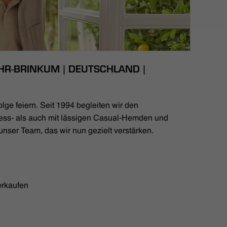
HR-BRINKUM | DEUTSCHLAND |
lge feiern. Seit 1994 begleiten wir den
ess- als auch mit lässigen Casual-Hemden und
unser Team, das wir nun gezielt verstärken.
erkaufen