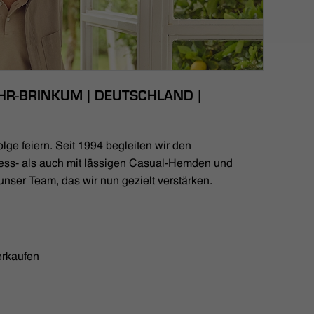
HR-BRINKUM | DEUTSCHLAND |
lge feiern. Seit 1994 begleiten wir den
ess- als auch mit lässigen Casual-Hemden und
unser Team, das wir nun gezielt verstärken.
erkaufen