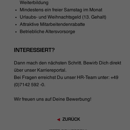
Weiterbildung
Mindestens ein freier Samstag im Monat
Urlaubs- und Weihnachtsgeld (13. Gehalt)
Attraktive Mitarbeitendenrabatte
Betriebliche Altersvorsorge
INTERESSIERT?
Dann mach den nächsten Schritt. Bewirb Dich direkt
über unser Karriereportal.
Bei Fragen erreichst Du unser HR-Team unter: +49
(0)7142 592 -0.
Wir freuen uns auf Deine Bewerbung!
ZURÜCK