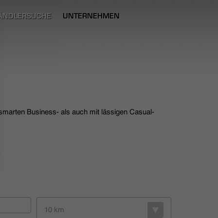
ÄNDLERSUCHE
UNTERNEHMEN
 smarten Business- als auch mit lässigen Casual-
10 km