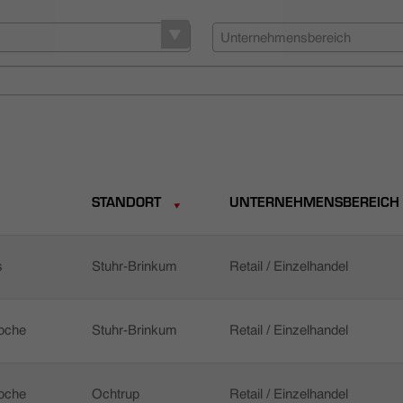
Unternehmensbereich
STANDORT
UNTERNEHMENSBEREICH
s
Stuhr-Brinkum
Retail / Einzelhandel
Woche
Stuhr-Brinkum
Retail / Einzelhandel
Woche
Ochtrup
Retail / Einzelhandel