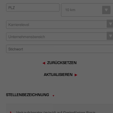
HÄNDLERSUCHE
10 km
Karrierelevel
Unternehmensbereich
ZURÜCKSETZEN
AKTUALISIEREN
STELLENBEZEICHNUNG
Verkaufsberater (m/w/d) auf Geringfügiger Basis