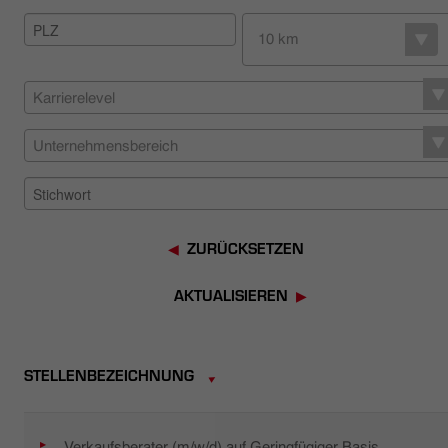
HÄNDLERSUCHE
10 km
Karrierelevel
Unternehmensbereich
ZURÜCKSETZEN
AKTUALISIEREN
STELLENBEZEICHNUNG
Verkaufsberater (m/w/d) auf Geringfügiger Basis