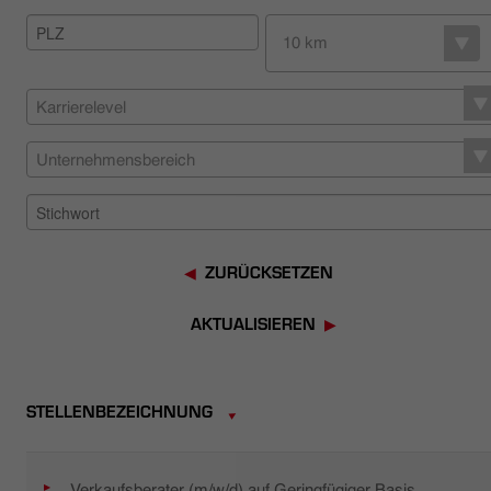
HÄNDLERSUCHE
10 km
Karrierelevel
Unternehmensbereich
ZURÜCKSETZEN
AKTUALISIEREN
STELLENBEZEICHNUNG
Verkaufsberater (m/w/d) auf Geringfügiger Basis