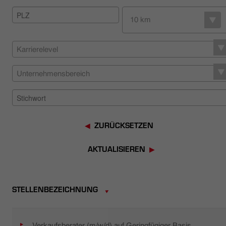
HÄNDLERSUCHE
10 km
Karrierelevel
Unternehmensbereich
ZURÜCKSETZEN
AKTUALISIEREN
STELLENBEZEICHNUNG
Verkaufsberater (m/w/d) auf Geringfügiger Basis