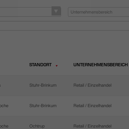
Unternehmensbereich
STANDORT
UNTERNEHMENSBEREICH
s
Stuhr-Brinkum
Retail / Einzelhandel
Woche
Stuhr-Brinkum
Retail / Einzelhandel
Woche
Ochtrup
Retail / Einzelhandel