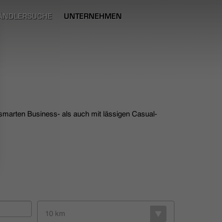
ÄNDLERSUCHE
UNTERNEHMEN
 smarten Business- als auch mit lässigen Casual-
10 km