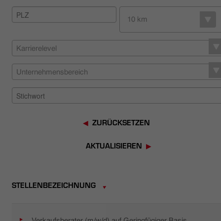
HÄNDLERSUCHE
10 km
Karrierelevel
Unternehmensbereich
ZURÜCKSETZEN
AKTUALISIEREN
STELLENBEZEICHNUNG
Verkaufsberater (m/w/d) auf Geringfügiger Basis