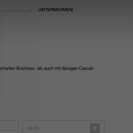
ÄNDLERSUCHE
UNTERNEHMEN
 smarten Business- als auch mit lässigen Casual-
10 km