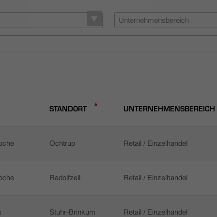
Unternehmensbereich
STANDORT
UNTERNEHMENSBEREICH
Woche
Ochtrup
Retail / Einzelhandel
Woche
Radolfzell
Retail / Einzelhandel
s
Stuhr-Brinkum
Retail / Einzelhandel