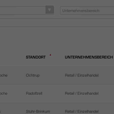
Unternehmensbereich
STANDORT
UNTERNEHMENSBEREICH
Woche
Ochtrup
Retail / Einzelhandel
Woche
Radolfzell
Retail / Einzelhandel
s
Stuhr-Brinkum
Retail / Einzelhandel