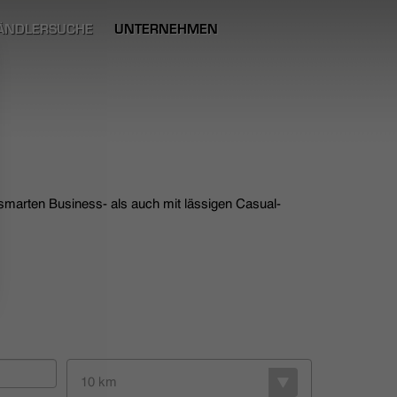
ÄNDLERSUCHE
UNTERNEHMEN
 smarten Business- als auch mit lässigen Casual-
10 km