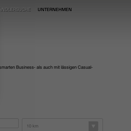
ÄNDLERSUCHE
UNTERNEHMEN
 smarten Business- als auch mit lässigen Casual-
10 km