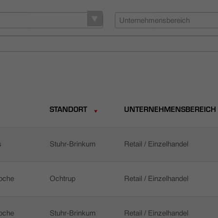
Unternehmensbereich
STANDORT
UNTERNEHMENSBEREICH
s
Stuhr-Brinkum
Retail / Einzelhandel
Woche
Ochtrup
Retail / Einzelhandel
Woche
Stuhr-Brinkum
Retail / Einzelhandel