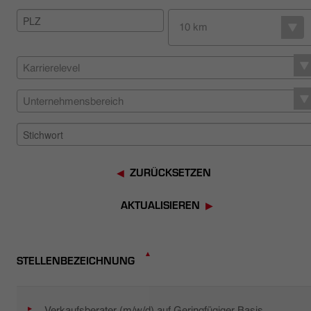
HÄNDLERSUCHE
10 km
Karrierelevel
Unternehmensbereich
ZURÜCKSETZEN
AKTUALISIEREN
STELLENBEZEICHNUNG
Verkaufsberater (m/w/d) auf Geringfügiger Basis