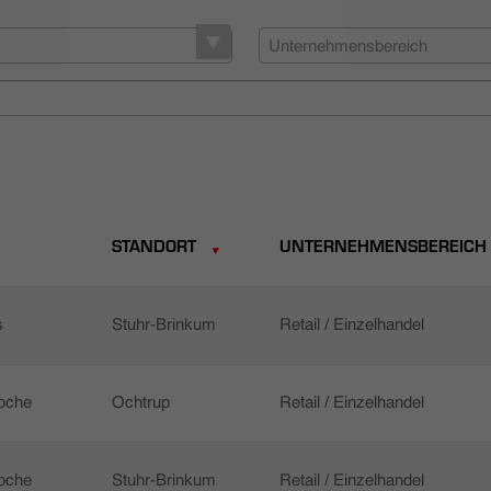
Unternehmensbereich
STANDORT
UNTERNEHMENSBEREICH
s
Stuhr-Brinkum
Retail / Einzelhandel
Woche
Ochtrup
Retail / Einzelhandel
Woche
Stuhr-Brinkum
Retail / Einzelhandel