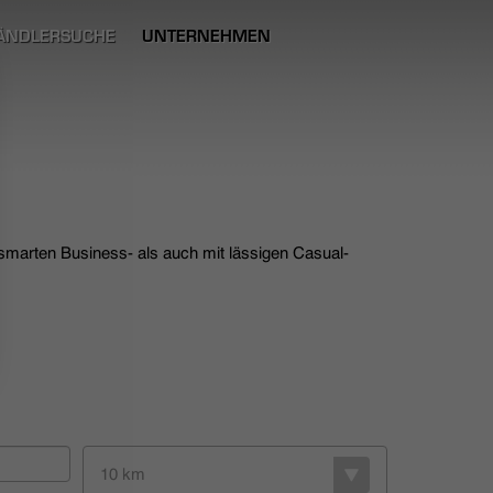
ÄNDLERSUCHE
UNTERNEHMEN
 smarten Business- als auch mit lässigen Casual-
10 km