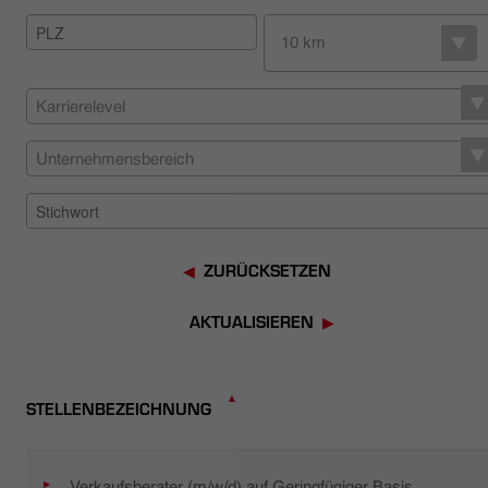
HÄNDLERSUCHE
10 km
Karrierelevel
Unternehmensbereich
ZURÜCKSETZEN
AKTUALISIEREN
STELLENBEZEICHNUNG
Verkaufsberater (m/w/d) auf Geringfügiger Basis