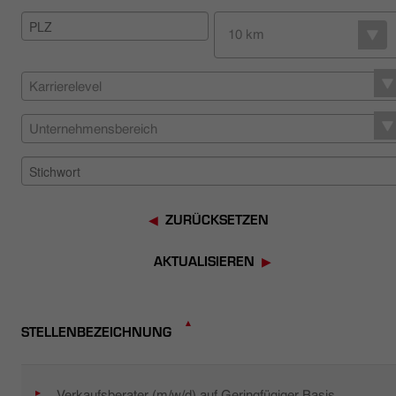
HÄNDLERSUCHE
10 km
Karrierelevel
Unternehmensbereich
ZURÜCKSETZEN
AKTUALISIEREN
STELLENBEZEICHNUNG
Verkaufsberater (m/w/d) auf Geringfügiger Basis