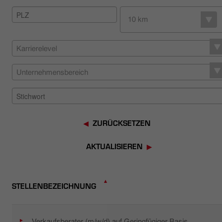
HÄNDLERSUCHE
10 km
Karrierelevel
Unternehmensbereich
ZURÜCKSETZEN
AKTUALISIEREN
STELLENBEZEICHNUNG
Verkaufsberater (m/w/d) auf Geringfügiger Basis