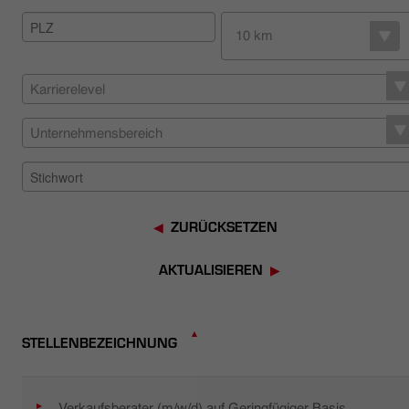
HÄNDLERSUCHE
10 km
Karrierelevel
Unternehmensbereich
ZURÜCKSETZEN
AKTUALISIEREN
STELLENBEZEICHNUNG
Verkaufsberater (m/w/d) auf Geringfügiger Basis