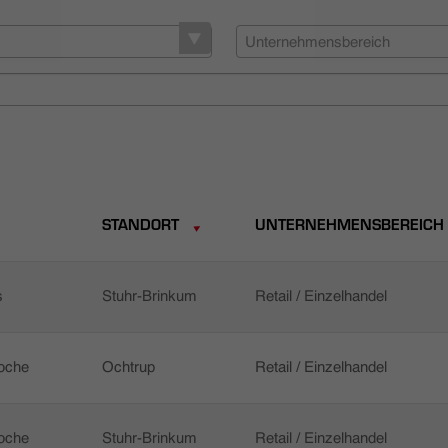
Unternehmensbereich
STANDORT
UNTERNEHMENSBEREICH
s
Stuhr-Brinkum
Retail / Einzelhandel
Woche
Ochtrup
Retail / Einzelhandel
Woche
Stuhr-Brinkum
Retail / Einzelhandel