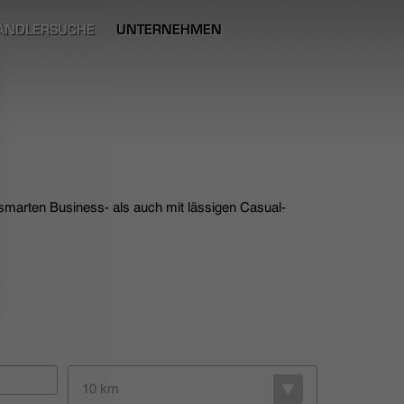
ÄNDLERSUCHE
UNTERNEHMEN
 smarten Business- als auch mit lässigen Casual-
10 km